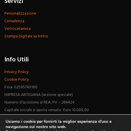
Servizi
Personalizzazione
Consulenza
Vetroceramica
Stampa Digitale su Vetro
Info Utili
Privacy Policy
Cookie Policy
P.Iva: 02595740180
IMPRESA ARTIGIANA (sezione speciale)
Numero d’iscrizione al REA: PV – 286424
Capitale sociale e quota versata. Euro 10.000,00
Usiamo i cookie per fornirti la miglior esperienza d'uso e
navigazione sul nostro sito web.