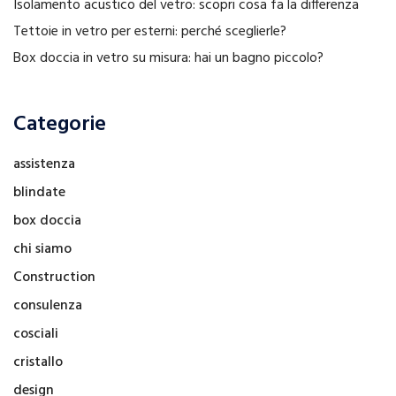
Isolamento acustico del vetro: scopri cosa fa la differenza
Tettoie in vetro per esterni: perché sceglierle?
Box doccia in vetro su misura: hai un bagno piccolo?
Categorie
assistenza
blindate
box doccia
chi siamo
Construction
consulenza
cosciali
cristallo
design