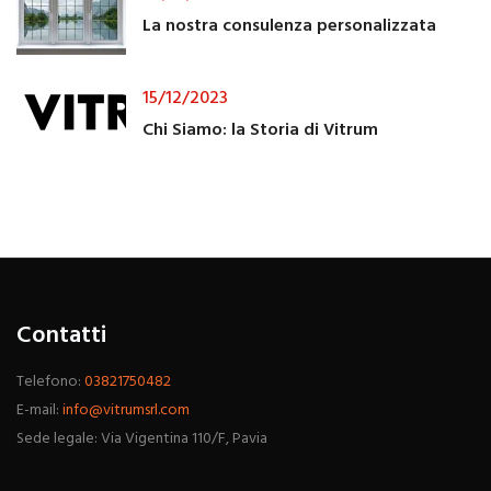
La nostra consulenza personalizzata
15/12/2023
Chi Siamo: la Storia di Vitrum
Contatti
Telefono:
03821750482
E-mail:
info@vitrumsrl.com
Sede legale: Via Vigentina 110/F, Pavia