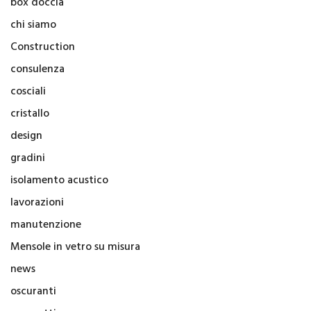
box doccia
chi siamo
Construction
consulenza
cosciali
cristallo
design
gradini
isolamento acustico
lavorazioni
manutenzione
Mensole in vetro su misura
news
oscuranti