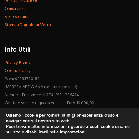
Personalizzazione
Consulenza
Vetroceramica
Stampa Digitale su Vetro
Info Utili
Privacy Policy
Cookie Policy
P.Iva: 02595740180
IMPRESA ARTIGIANA (sezione speciale)
Numero d’iscrizione al REA: PV – 286424
Capitale sociale e quota versata. Euro 10.000,00
Usiamo i cookie per fornirti la miglior esperienza d'uso e
navigazione sul nostro sito web.
Puoi trovare altre informazioni riguardo a quali cookie usiamo
sul sito o disabilitarli nelle
impostazioni
.