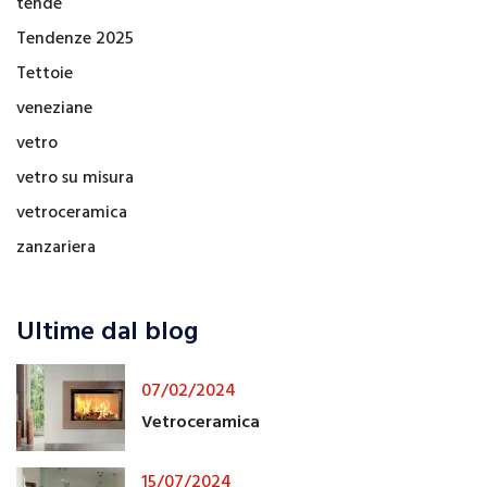
tende
Tendenze 2025
Tettoie
veneziane
vetro
vetro su misura
vetroceramica
zanzariera
Ultime dal blog
07/02/2024
Vetroceramica
15/07/2024