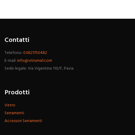
Contatti
Telefono:
03821750482
E-mail:
info@vitrumsrl.com
Sede legale: Via Vigentina 110/F, Pavia
Prodotti
Vetro
Serramenti
Accessori Serramenti