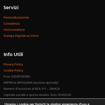
Servizi
Personalizzazione
Consulenza
Vetroceramica
Stampa Digitale su Vetro
Info Utili
Privacy Policy
Cookie Policy
P.Iva: 02595740180
IMPRESA ARTIGIANA (sezione speciale)
Numero d’iscrizione al REA: PV – 286424
Capitale sociale e quota versata. Euro 10.000,00
Usiamo i cookie per fornirti la miglior esperienza d'uso e