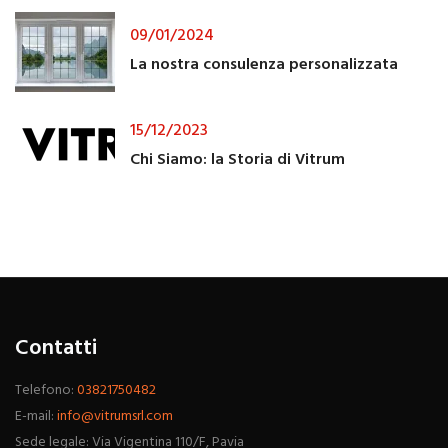
09/01/2024
La nostra consulenza personalizzata
15/12/2023
Chi Siamo: la Storia di Vitrum
Contatti
Telefono:
03821750482
E-mail:
info@vitrumsrl.com
Sede legale: Via Vigentina 110/F, Pavia