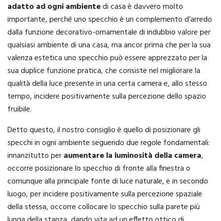
adatto ad ogni ambiente
di casa è davvero molto
importante, perché uno specchio è un complemento d’arredo
dalla funzione decorativo-ornamentale di indubbio valore per
qualsiasi ambiente di una casa, ma ancor prima che per la sua
valenza estetica uno specchio può essere apprezzato per la
sua duplice funzione pratica, che consiste nel migliorare la
qualità della luce presente in una certa camera e, allo stesso
tempo, incidere positivamente sulla percezione dello spazio
fruibile.
Detto questo, il nostro consiglio è quello di posizionare gli
specchi in ogni ambiente seguendo due regole fondamentali:
innanzitutto per
aumentare la luminosità della camera
,
occorre posizionare lo specchio di fronte alla finestra o
comunque alla principale fonte di luce naturale, e in secondo
luogo, per incidere positivamente sulla percezione spaziale
della stessa, occorre collocare lo specchio sulla parete più
lunga della stanza, dando vita ad un effetto ottico di