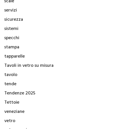
scale
servizi
sicurezza
sistemi
specchi
stampa
tapparelle
Tavoli in vetro su misura
tavolo
tende
Tendenze 2025
Tettoie
veneziane
vetro