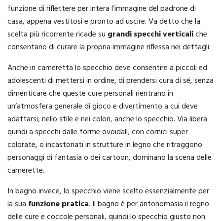
funzione di riflettere per intera l’immagine del padrone di
casa, appena vestitosi e pronto ad uscire. Va detto che la
scelta più ricorrente ricade su
grandi specchi verticali
che
consentano di curare la propria immagine riflessa nei dettagli.
Anche in cameretta lo specchio deve consentire a piccoli ed
adolescenti di mettersi in ordine, di prendersi cura di sé, senza
dimenticare che queste cure personali rientrano in
un’atmosfera generale di gioco e divertimento a cui deve
adattarsi, nello stile e nei colori, anche lo specchio. Via libera
quindi a specchi dalle forme ovoidali, con cornici super
colorate, o incastonati in strutture in legno che ritraggono
personaggi di fantasia o dei cartoon, dominano la scena delle
camerette.
In bagno invece, lo specchio viene scelto essenzialmente per
la sua
funzione pratica
. Il bagno è per antonomasia il regno
delle cure e coccole personali, quindi lo specchio giusto non