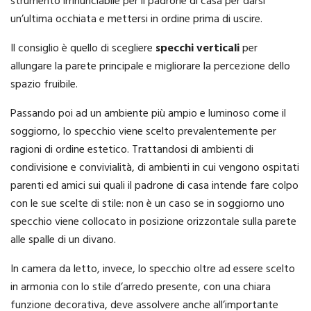
strumento irrinunciabile per il padrone di casa per darsi
un’ultima occhiata e mettersi in ordine prima di uscire.
Il consiglio è quello di scegliere
specchi verticali
per
allungare la parete principale e migliorare la percezione dello
spazio fruibile.
Passando poi ad un ambiente più ampio e luminoso come il
soggiorno, lo specchio viene scelto prevalentemente per
ragioni di ordine estetico. Trattandosi di ambienti di
condivisione e convivialità, di ambienti in cui vengono ospitati
parenti ed amici sui quali il padrone di casa intende fare colpo
con le sue scelte di stile: non è un caso se in soggiorno uno
specchio viene collocato in posizione orizzontale sulla parete
alle spalle di un divano.
In camera da letto, invece, lo specchio oltre ad essere scelto
in armonia con lo stile d’arredo presente, con una chiara
funzione decorativa, deve assolvere anche all’importante