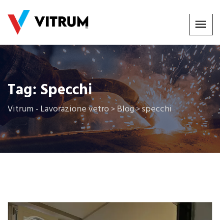
Tag:
Specchi
Vitrum - Lavorazione vetro
Blog
specchi
>
>