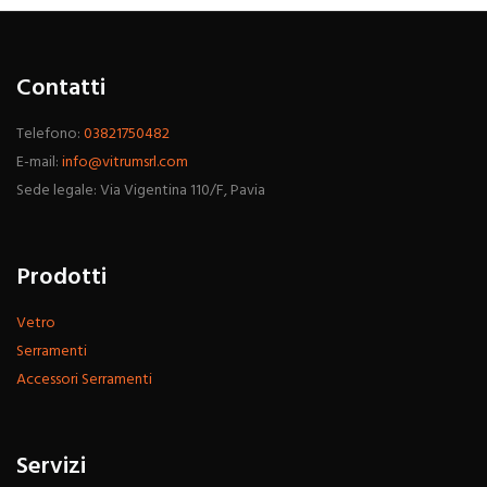
Contatti
Telefono:
03821750482
E-mail:
info@vitrumsrl.com
Sede legale: Via Vigentina 110/F, Pavia
Prodotti
Vetro
Serramenti
Accessori Serramenti
Servizi