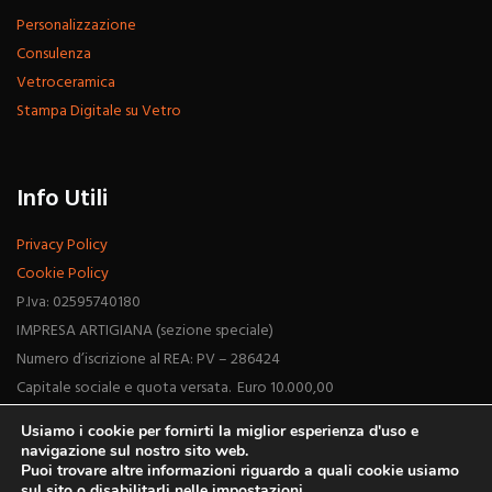
Personalizzazione
Consulenza
Vetroceramica
Stampa Digitale su Vetro
Info Utili
Privacy Policy
Cookie Policy
P.Iva: 02595740180
IMPRESA ARTIGIANA (sezione speciale)
Numero d’iscrizione al REA: PV – 286424
Capitale sociale e quota versata. Euro 10.000,00
Usiamo i cookie per fornirti la miglior esperienza d'uso e
navigazione sul nostro sito web.
Puoi trovare altre informazioni riguardo a quali cookie usiamo
sul sito o disabilitarli nelle
impostazioni
.