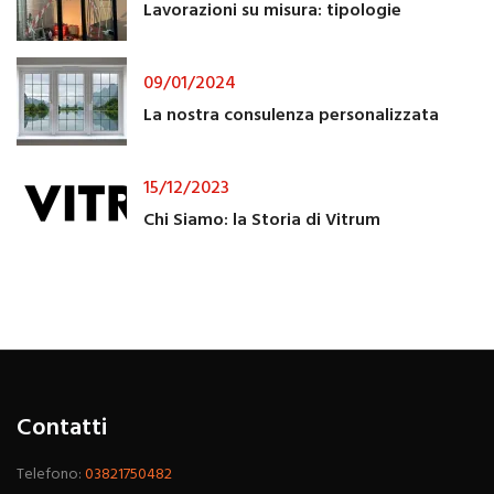
Lavorazioni su misura: tipologie
09/01/2024
La nostra consulenza personalizzata
15/12/2023
Chi Siamo: la Storia di Vitrum
Contatti
Telefono:
03821750482