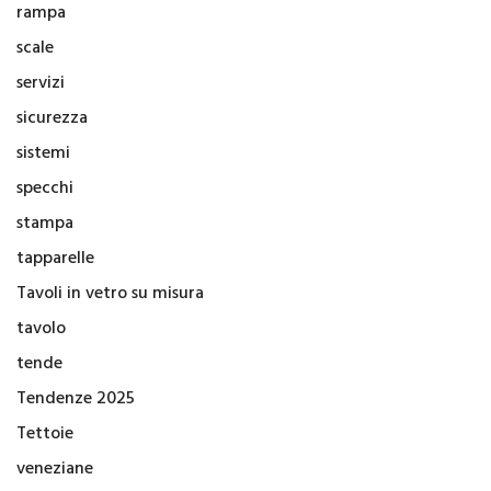
rampa
scale
servizi
sicurezza
sistemi
specchi
stampa
tapparelle
Tavoli in vetro su misura
tavolo
tende
Tendenze 2025
Tettoie
veneziane