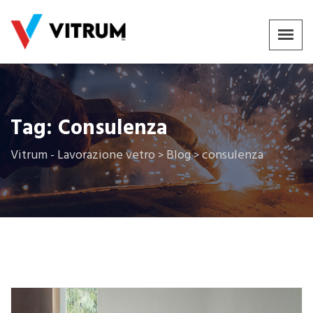
Tag:
Consulenza
Vitrum - Lavorazione vetro
Blog
consulenza
>
>