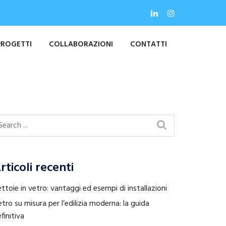
PROGETTI
COLLABORAZIONI
CONTATTI
rticoli recenti
ttoie in vetro: vantaggi ed esempi di installazioni
tro su misura per l’edilizia moderna: la guida
finitiva