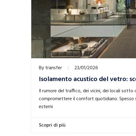
By
transfer
23/01/2026
Isolamento acustico del vetro: sco
Il rumore del traffico, dei vicini, dei locali sott
compromettere il comfort quotidiano. Spesso si
esterni
Scopri di più