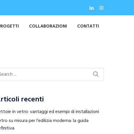
PROGETTI
COLLABORAZIONI
CONTATTI
rticoli recenti
ttoie in vetro: vantaggi ed esempi di installazioni
tro su misura per l’edilizia moderna: la guida
finitiva