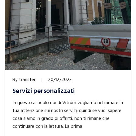
By
transfer
20/12/2023
Servizi personalizzati
In questo articolo noi di Vitrum vogliamo richiamare la
tua attenzione sui nostri servizi; quindi se vuoi sapere
cosa siamo in grado di offrirti, non ti rimane che
continuare con la lettura. La prima