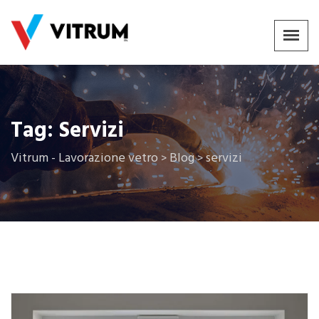
Tag:
Servizi
Vitrum - Lavorazione vetro
Blog
servizi
>
>