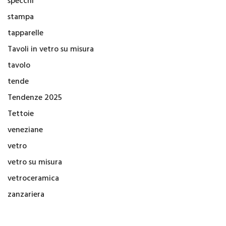
specchi
stampa
tapparelle
Tavoli in vetro su misura
tavolo
tende
Tendenze 2025
Tettoie
veneziane
vetro
vetro su misura
vetroceramica
zanzariera