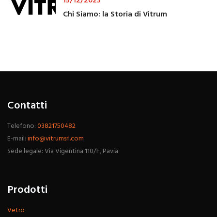
15/12/2023
Chi Siamo: la Storia di Vitrum
Contatti
Telefono:
03821750482
E-mail:
info@vitrumsrl.com
Sede legale: Via Vigentina 110/F, Pavia
Prodotti
Vetro