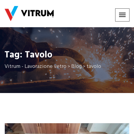
Tag:
Tavolo
Vitrum - Lavorazione vetro
Blog
tavolo
>
>