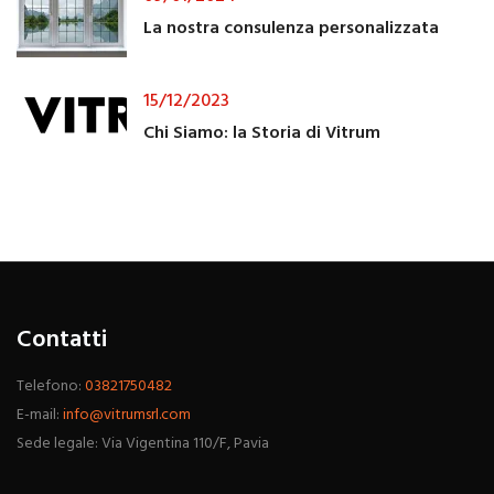
La nostra consulenza personalizzata
15/12/2023
Chi Siamo: la Storia di Vitrum
Contatti
Telefono:
03821750482
E-mail:
info@vitrumsrl.com
Sede legale: Via Vigentina 110/F, Pavia