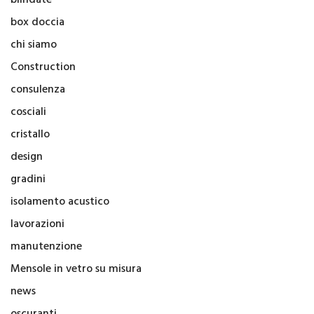
box doccia
chi siamo
Construction
consulenza
cosciali
cristallo
design
gradini
isolamento acustico
lavorazioni
manutenzione
Mensole in vetro su misura
news
oscuranti