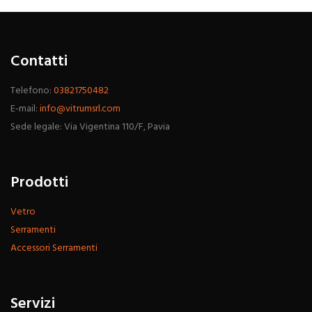
Contatti
Telefono:
03821750482
E-mail:
info@vitrumsrl.com
Sede legale: Via Vigentina 110/F, Pavia
Prodotti
Vetro
Serramenti
Accessori Serramenti
Servizi