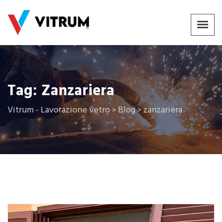
Tag:
Zanzariera
Vitrum - Lavorazione vetro
Blog
zanzariera
>
>