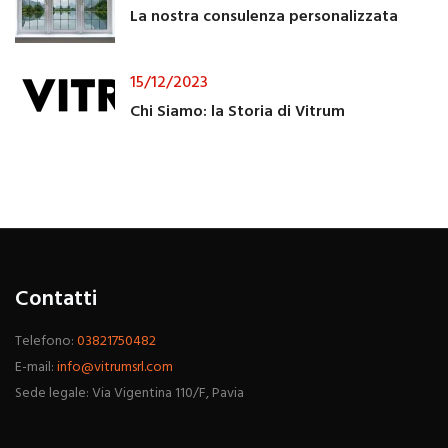
La nostra consulenza personalizzata
15/12/2023
Chi Siamo: la Storia di Vitrum
Contatti
Telefono:
03821750482
E-mail:
info@vitrumsrl.com
Sede legale: Via Vigentina 110/F, Pavia