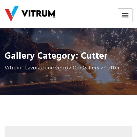
Gallery Category:
Cutter
Vitrum - Lavorazione vetro
Our Gallery
Cutter
>
>