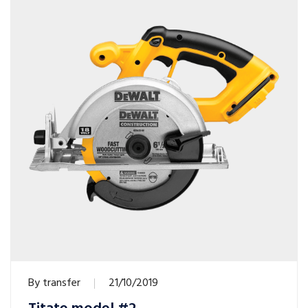
By
transfer
21/10/2019